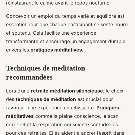
réinstaurant le calme avant le repos nocturne.
Concevoir un emploi du temps varié et équilibré est
essentiel pour que chaque participant se sente nourri
et soutenu. Cela facilite une expérience
transformante et encourage un engagement durable
envers les
pratiques méditatives
.
Techniques de méditation
recommandées
Lors d’une
retraite méditation silencieuse
, le choix
des
techniques de méditation
est crucial pour
favoriser une expérience enrichissante.
Pratiques
méditatives
comme la pleine conscience, le scan
corporel et la respiration consciente sont idéales
pour ces retraites. Elles aident à ancrer l’esprit dans