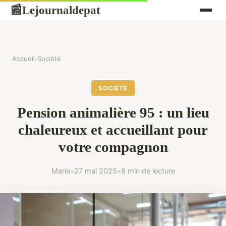
Lejournaldepat
📰
Accueil
›
Société
SOCIÉTÉ
Pension animalière 95 : un lieu
chaleureux et accueillant pour
votre compagnon
Marie
•
27 mai 2025
•
8 min de lecture