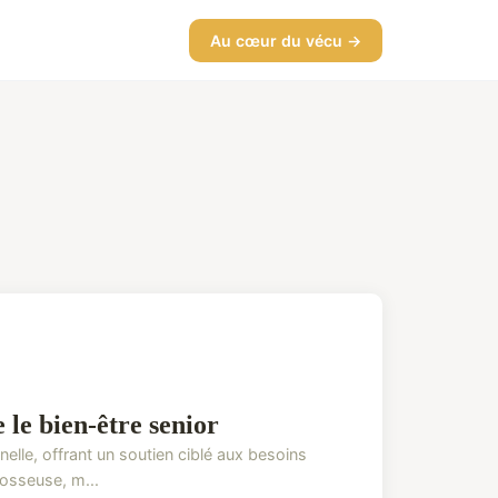
Au cœur du vécu →
 le bien-être senior
elle, offrant un soutien ciblé aux besoins
 osseuse, m...