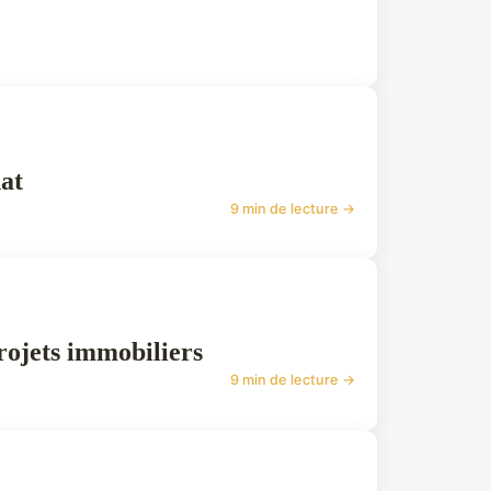
at
9 min de lecture →
rojets immobiliers
9 min de lecture →