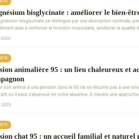
IÉTÉ
nésium bisglycinate : améliorer le bien-être
gnésium bisglycinate se distingue par une absorption optimale, par
ment aide à renforcer la fonction musculaire, améliorer la qualité 
n 2025
IÉTÉ
sion animalière 95 : un lieu chaleureux et a
pagnon
er son animal à une pension dans le 95 ne se résume pas à une simpl
rant où il peut s'épanouir en votre absence. À travers une approche 
i 2025
IÉTÉ
sion chat 95 : un accueil familial et naturel