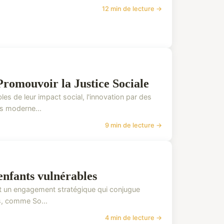
12 min de lecture →
Promouvoir la Justice Sociale
s de leur impact social, l'innovation par des
ns moderne...
9 min de lecture →
 enfants vulnérables
est un engagement stratégique qui conjugue
es, comme So...
4 min de lecture →