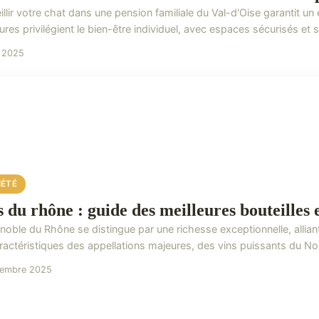
llir votre chat dans une pension familiale du Val-d'Oise garantit un
ures privilégient le bien-être individuel, avec espaces sécurisés et s
i 2025
IÉTÉ
s du rhône : guide des meilleures bouteilles 
gnoble du Rhône se distingue par une richesse exceptionnelle, allian
ractéristiques des appellations majeures, des vins puissants du Nor
tembre 2025