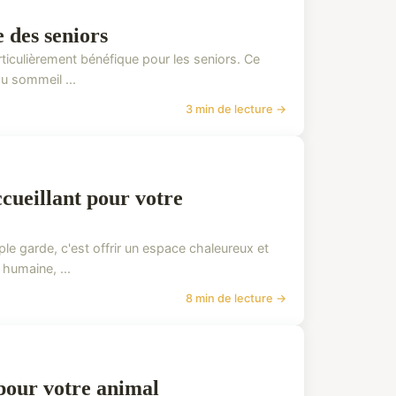
 des seniors
ticulièrement bénéfique pour les seniors. Ce
du sommeil ...
3 min de lecture →
ccueillant pour votre
e garde, c'est offrir un espace chaleureux et
humaine, ...
8 min de lecture →
 pour votre animal