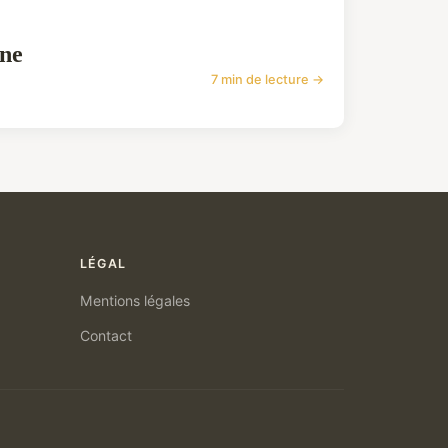
rne
7 min de lecture →
LÉGAL
Mentions légales
Contact