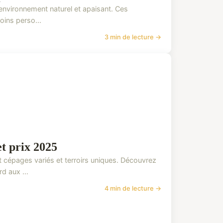
 environnement naturel et apaisant. Ces
oins perso...
3 min de lecture →
et prix 2025
t cépages variés et terroirs uniques. Découvrez
d aux ...
4 min de lecture →