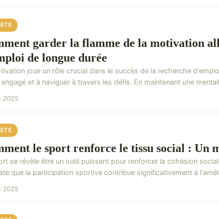
IÉTÉ
ment garder la flamme de la motivation al
mploi de longue durée
ivation joue un rôle crucial dans le succès de la recherche d'emploi
 engagé et à naviguer à travers les défis. En maintenant une mentali
s 2025
IÉTÉ
ment le sport renforce le tissu social : Un 
rt se révèle être un outil puissant pour renforcer la cohésion socia
te que la participation sportive contribue significativement à l'améli
s 2025