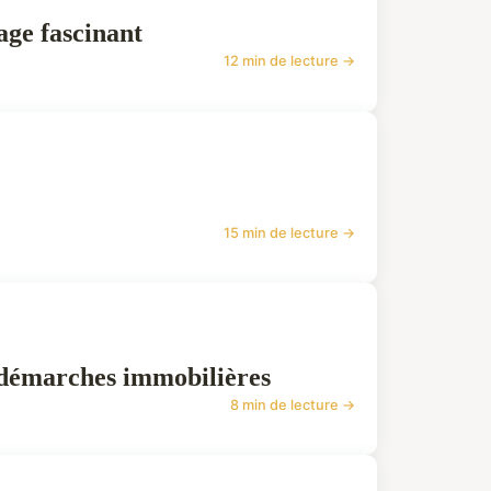
age fascinant
12 min de lecture →
15 min de lecture →
s démarches immobilières
8 min de lecture →