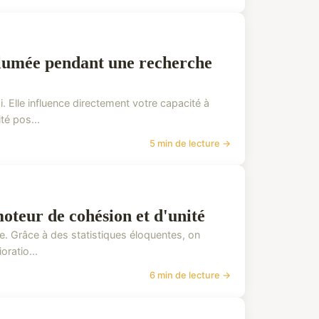
lumée pendant une recherche
. Elle influence directement votre capacité à
té pos...
5 min de lecture →
moteur de cohésion et d'unité
le. Grâce à des statistiques éloquentes, on
oratio...
6 min de lecture →