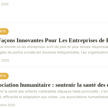
n 2025
IÉTÉ
Façons Innovantes Pour Les Entreprises de 
un monde où les entreprises sont de plus en plus tenues responsable
égies de justice sociale est devenue indispensable. Les organisatio
s 2025
IÉTÉ
ociation humanitaire : soutenir la santé des
nir la santé des enfants vulnérables dépasse l'aide ponctuelle : c'
é, efficacité et adaptation aux crises. Les associations humanitair
tobre 2025