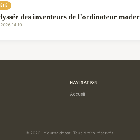
IÉTÉ
dyssée des inventeurs de l'ordinateur mode
/2026 14:10
NAVIGATION
Accueil
© 2026 Lejournaldepat. Tous droits réservés.