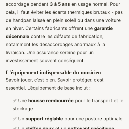
accordage pendant
3 à 5 ans
en usage normal. Pour
cela, il faut éviter les écarts thermiques brutaux - pas
de handpan laissé en plein soleil ou dans une voiture
en hiver. Certains fabricants offrent une
garantie
décennale
contre les défauts de fabrication,
notamment les désaccordages anormaux à la
livraison. Une assurance sereine pour un
investissement souvent conséquent.
L'équipement indispensable du musicien
Savoir jouer, c’est bien. Savoir protéger, c’est
essentiel. L’équipement de base inclut :
✅ Une
housse rembourrée
pour le transport et le
stockage
✅ Un
support réglable
pour une posture optimale
✅ Un
chiffon doux
et un
nettoyant spécifique