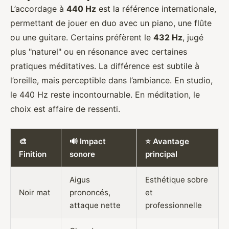
L’accordage à
440 Hz
est la référence internationale,
permettant de jouer en duo avec un piano, une flûte
ou une guitare. Certains préfèrent le
432 Hz
, jugé
plus "naturel" ou en résonance avec certaines
pratiques méditatives. La différence est subtile à
l’oreille, mais perceptible dans l’ambiance. En studio,
le 440 Hz reste incontournable. En méditation, le
choix est affaire de ressenti.
🎨
🔊 Impact
⭐ Avantage
Finition
sonore
principal
Aigus
Esthétique sobre
Noir mat
prononcés,
et
attaque nette
professionnelle