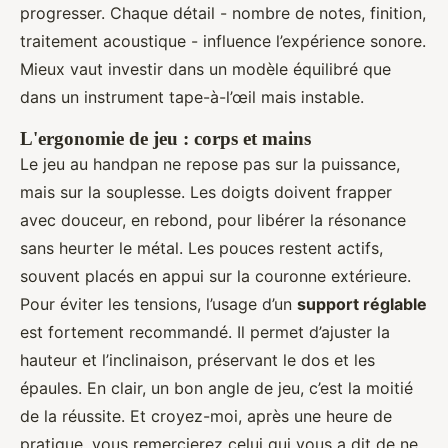
progresser. Chaque détail - nombre de notes, finition,
traitement acoustique - influence l’expérience sonore.
Mieux vaut investir dans un modèle équilibré que
dans un instrument tape-à-l’œil mais instable.
L'ergonomie de jeu : corps et mains
Le jeu au handpan ne repose pas sur la puissance,
mais sur la souplesse. Les doigts doivent frapper
avec douceur, en rebond, pour libérer la résonance
sans heurter le métal. Les pouces restent actifs,
souvent placés en appui sur la couronne extérieure.
Pour éviter les tensions, l’usage d’un
support réglable
est fortement recommandé. Il permet d’ajuster la
hauteur et l’inclinaison, préservant le dos et les
épaules. En clair, un bon angle de jeu, c’est la moitié
de la réussite. Et croyez-moi, après une heure de
pratique, vous remercierez celui qui vous a dit de ne