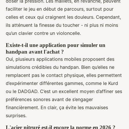
doser la pression. Les maillets, en revanche, peuvent
faciliter le jeu en début de parcours, surtout pour
celles et ceux qui craignent les douleurs. Cependant,
ils atténuent la finesse du toucher - ni plus ni moins
qu’un clavier contre un violoncelle.
Existe-t-il une application pour simuler un
handpan avant l'achat ?
Oui, plusieurs applications mobiles proposent des
simulations crédibles du handpan. Bien qu’elles ne
remplacent pas le contact physique, elles permettent
d’expérimenter différentes gammes, comme le Kurd
ou le DADGAD. C’est un excellent moyen d’affiner ses
préférences sonores avant de s’engager
financièrement. En clair, ça évite les mauvaises
surprises.
L'acier nitruré est-il encore la norme en 2026 ?