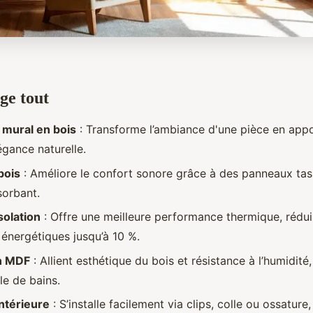
ge tout
mural en bois
: Transforme l’ambiance d'une pièce en appo
égance naturelle.
bois
: Améliore le confort sonore grâce à des panneaux ta
sorbant.
solation
: Offre une meilleure performance thermique, rédui
 énergétiques jusqu’à 10 %.
n MDF
: Allient esthétique du bois et résistance à l’humidité
lle de bains.
ntérieure
: S’installe facilement via clips, colle ou ossatur