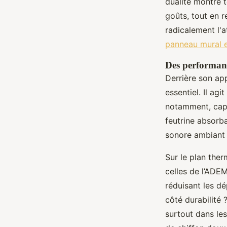
dualité montre t
goûts, tout en 
radicalement l'
panneau mural 
Des performan
Derrière son ap
essentiel. Il a
notamment, capt
feutrine absorba
sonore ambiant p
Sur le plan ther
celles de l’ADEM
réduisant les dé
côté durabilité 
surtout dans les