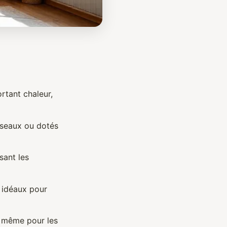
rtant chaleur,
sseaux ou dotés
sant les
, idéaux pour
e, même pour les