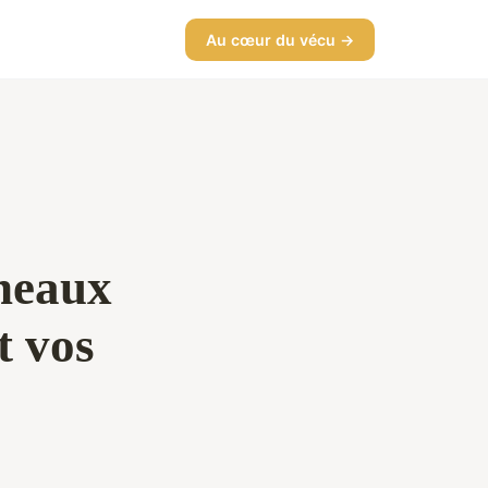
Au cœur du vécu →
neaux
t vos