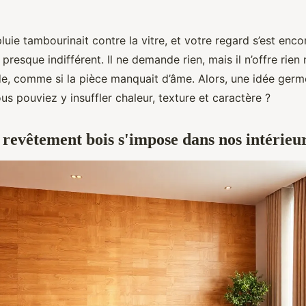
pluie tambourinait contre la vitre, et votre regard s’est enc
, presque indifférent. Il ne demande rien, mais il n’offre rien
e, comme si la pièce manquait d’âme. Alors, une idée germe 
us pouviez y insuffler chaleur, texture et caractère ?
 revêtement bois s'impose dans nos intérie