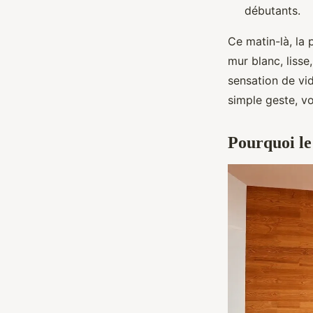
débutants.
Ce matin-là, la 
mur blanc, lisse
sensation de vid
simple geste, vo
Pourquoi le