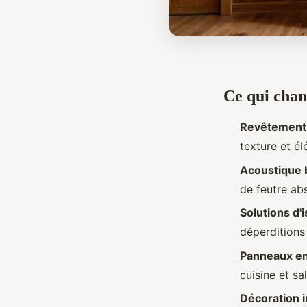
Ce qui chan
Revêtement 
texture et él
Acoustique 
de feutre ab
Solutions d'i
déperditions
Panneaux e
cuisine et sa
Décoration i