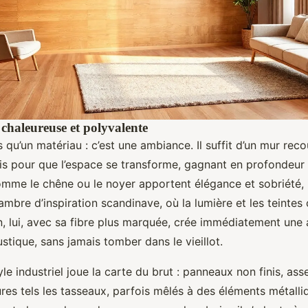
 chaleureuse et polyvalente
s qu’un matériau : c’est une ambiance. Il suffit d’un mur rec
s pour que l’espace se transforme, gagnant en profondeur 
mme le chêne ou le noyer apportent élégance et sobriété, 
mbre d’inspiration scandinave, où la lumière et les teintes 
n, lui, avec sa fibre plus marquée, crée immédiatement un
stique, sans jamais tomber dans le vieillot.
style industriel joue la carte du brut : panneaux non finis, a
res tels les tasseaux, parfois mêlés à des éléments métalli