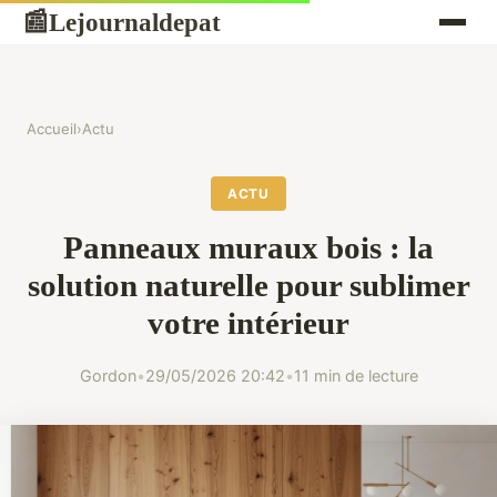
Lejournaldepat
📰
Accueil
›
Actu
ACTU
Panneaux muraux bois : la
solution naturelle pour sublimer
votre intérieur
Gordon
•
29/05/2026 20:42
•
11 min de lecture