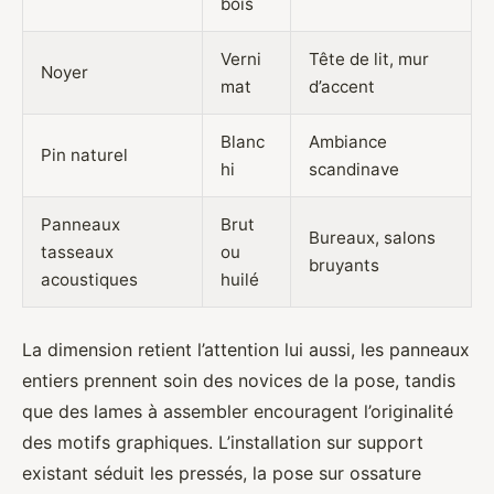
bois
Verni
Tête de lit, mur
Noyer
mat
d’accent
Blanc
Ambiance
Pin naturel
hi
scandinave
Panneaux
Brut
Bureaux, salons
tasseaux
ou
bruyants
acoustiques
huilé
La dimension retient l’attention lui aussi, les panneaux
entiers prennent soin des novices de la pose, tandis
que des lames à assembler encouragent l’originalité
des motifs graphiques. L’installation sur support
existant séduit les pressés, la pose sur ossature