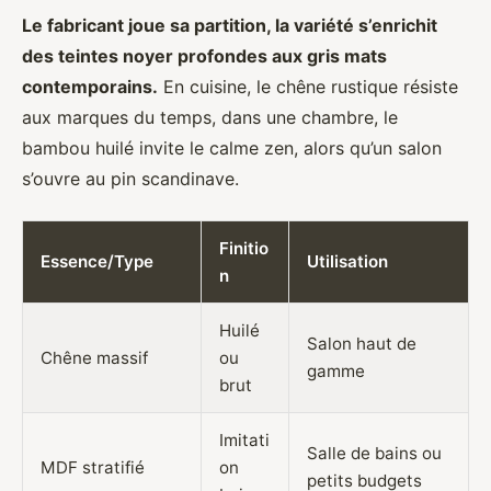
Le fabricant joue sa partition, la variété s’enrichit
des teintes noyer profondes aux gris mats
contemporains.
En cuisine, le chêne rustique résiste
aux marques du temps, dans une chambre, le
bambou huilé invite le calme zen, alors qu’un salon
s’ouvre au pin scandinave.
Finitio
Essence/Type
Utilisation
n
Huilé
Salon haut de
Chêne massif
ou
gamme
brut
Imitati
Salle de bains ou
MDF stratifié
on
petits budgets